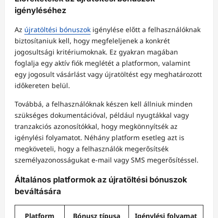
igényléséhez
Az
újratöltési bónuszok
igénylése előtt a felhasználóknak
biztosítaniuk kell, hogy megfeleljenek a konkrét
jogosultsági kritériumoknak. Ez gyakran magában
foglalja egy aktív fiók meglétét a platformon, valamint
egy jogosult vásárlást vagy újratöltést egy meghatározott
időkereten belül.
Továbbá, a felhasználóknak készen kell állniuk minden
szükséges dokumentációval, például nyugtákkal vagy
tranzakciós azonosítókkal, hogy megkönnyítsék az
igénylési folyamatot. Néhány platform esetleg azt is
megköveteli, hogy a felhasználók megerősítsék
személyazonosságukat e-mail vagy SMS megerősítéssel.
Általános platformok az újratöltési bónuszok
beváltására
Platform
Bónusz típusa
Igénylési folyamat