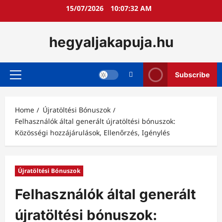
Skip
15/07/2026
10:07:33 AM
to
content
hegyaljakapuja.hu
Subscribe
Primary
Menu
Home
Újratöltési Bónuszok
Felhasználók által generált újratöltési bónuszok:
Közösségi hozzájárulások, Ellenőrzés, Igénylés
Újratöltési Bónuszok
Felhasználók által generált
újratöltési bónuszok: