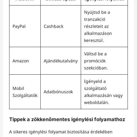
Nyújtsd be a
tranzakció
PayPal
Cashback
részleteit az
alkalmazáson
keresztül.
Váltsd be a
Amazon
Ajándékutalvány
promóciók
szekcióban.
Igényeld a
Mobil
szolgáltató
Adatbónuszok
Szolgáltatók
alkalmazásán vagy
weboldalán.
Tippek a zökkenőmentes igénylési folyamathoz
A sikeres igénylési folyamat biztosítása érdekében