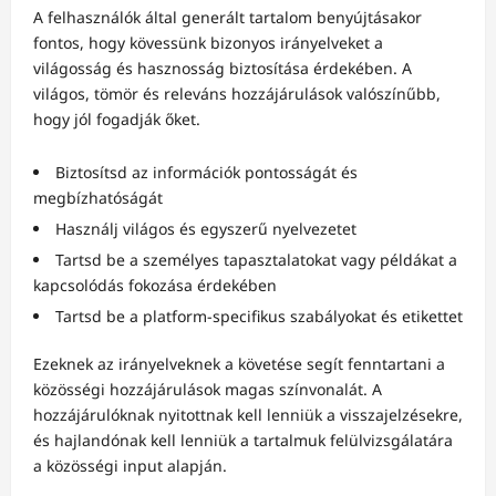
A felhasználók által generált tartalom benyújtásakor
fontos, hogy kövessünk bizonyos irányelveket a
világosság és hasznosság biztosítása érdekében. A
világos, tömör és releváns hozzájárulások valószínűbb,
hogy jól fogadják őket.
Biztosítsd az információk pontosságát és
megbízhatóságát
Használj világos és egyszerű nyelvezetet
Tartsd be a személyes tapasztalatokat vagy példákat a
kapcsolódás fokozása érdekében
Tartsd be a platform-specifikus szabályokat és etikettet
Ezeknek az irányelveknek a követése segít fenntartani a
közösségi hozzájárulások magas színvonalát. A
hozzájárulóknak nyitottnak kell lenniük a visszajelzésekre,
és hajlandónak kell lenniük a tartalmuk felülvizsgálatára
a közösségi input alapján.