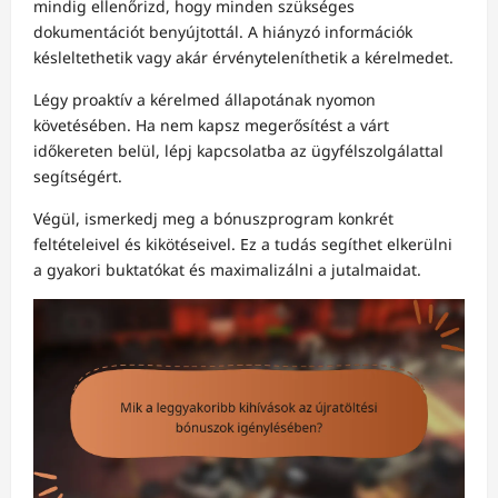
mindig ellenőrizd, hogy minden szükséges
dokumentációt benyújtottál. A hiányzó információk
késleltethetik vagy akár érvényteleníthetik a kérelmedet.
Légy proaktív a kérelmed állapotának nyomon
követésében. Ha nem kapsz megerősítést a várt
időkereten belül, lépj kapcsolatba az ügyfélszolgálattal
segítségért.
Végül, ismerkedj meg a bónuszprogram konkrét
feltételeivel és kikötéseivel. Ez a tudás segíthet elkerülni
a gyakori buktatókat és maximalizálni a jutalmaidat.