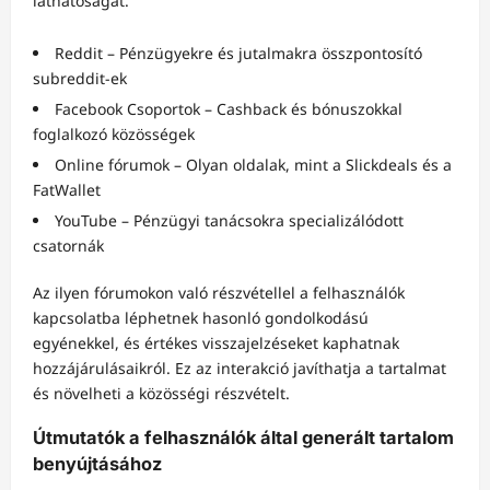
láthatóságát.
Reddit – Pénzügyekre és jutalmakra összpontosító
subreddit-ek
Facebook Csoportok – Cashback és bónuszokkal
foglalkozó közösségek
Online fórumok – Olyan oldalak, mint a Slickdeals és a
FatWallet
YouTube – Pénzügyi tanácsokra specializálódott
csatornák
Az ilyen fórumokon való részvétellel a felhasználók
kapcsolatba léphetnek hasonló gondolkodású
egyénekkel, és értékes visszajelzéseket kaphatnak
hozzájárulásaikról. Ez az interakció javíthatja a tartalmat
és növelheti a közösségi részvételt.
Útmutatók a felhasználók által generált tartalom
benyújtásához