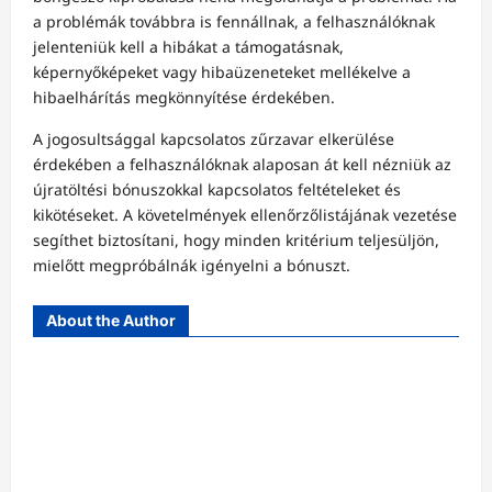
a problémák továbbra is fennállnak, a felhasználóknak
jelenteniük kell a hibákat a támogatásnak,
képernyőképeket vagy hibaüzeneteket mellékelve a
hibaelhárítás megkönnyítése érdekében.
A jogosultsággal kapcsolatos zűrzavar elkerülése
érdekében a felhasználóknak alaposan át kell nézniük az
újratöltési bónuszokkal kapcsolatos feltételeket és
kikötéseket. A követelmények ellenőrzőlistájának vezetése
segíthet biztosítani, hogy minden kritérium teljesüljön,
mielőtt megpróbálnák igényelni a bónuszt.
About the Author