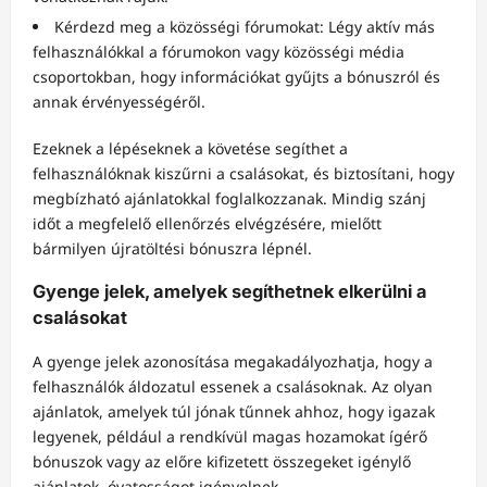
Kérdezd meg a közösségi fórumokat: Légy aktív más
felhasználókkal a fórumokon vagy közösségi média
csoportokban, hogy információkat gyűjts a bónuszról és
annak érvényességéről.
Ezeknek a lépéseknek a követése segíthet a
felhasználóknak kiszűrni a csalásokat, és biztosítani, hogy
megbízható ajánlatokkal foglalkozzanak. Mindig szánj
időt a megfelelő ellenőrzés elvégzésére, mielőtt
bármilyen újratöltési bónuszra lépnél.
Gyenge jelek, amelyek segíthetnek elkerülni a
csalásokat
A gyenge jelek azonosítása megakadályozhatja, hogy a
felhasználók áldozatul essenek a csalásoknak. Az olyan
ajánlatok, amelyek túl jónak tűnnek ahhoz, hogy igazak
legyenek, például a rendkívül magas hozamokat ígérő
bónuszok vagy az előre kifizetett összegeket igénylő
ajánlatok, óvatosságot igényelnek.