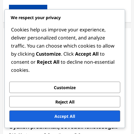
We respect your privacy
Cookies help us improve your experience,
deliver personalized content, and analyze
Related Stories
traffic. You can choose which cookies to allow
by clicking
Customize
. Click
Accept All
to
consent or
Reject All
to decline non-essential
cookies.
Customize
Reject All
Újratöltési Bónuszok
Accept All
Lejárt Újratöltési Bónuszok: Mit tegyünk,
Gyakori problémák, Jövőbeli lehetőségek