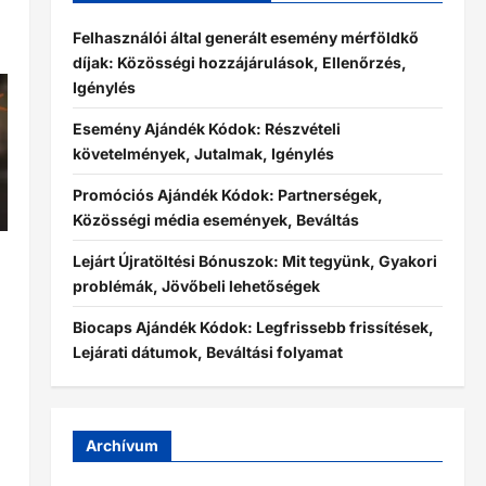
Felhasználói által generált esemény mérföldkő
díjak: Közösségi hozzájárulások, Ellenőrzés,
Igénylés
Esemény Ajándék Kódok: Részvételi
követelmények, Jutalmak, Igénylés
Promóciós Ajándék Kódok: Partnerségek,
Közösségi média események, Beváltás
Lejárt Újratöltési Bónuszok: Mit tegyünk, Gyakori
problémák, Jövőbeli lehetőségek
Biocaps Ajándék Kódok: Legfrissebb frissítések,
Lejárati dátumok, Beváltási folyamat
Archívum