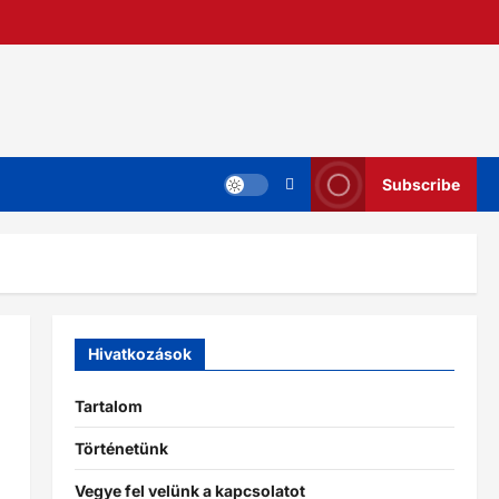
Subscribe
Hivatkozások
Tartalom
Történetünk
Vegye fel velünk a kapcsolatot