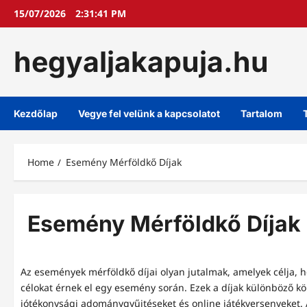
Skip
15/07/2026
2:31:42 PM
to
content
hegyaljakapuja.hu
Kezdőlap
Vegye fel velünk a kapcsolatot
Tartalom
Home
Esemény Mérföldkő Díjak
Esemény Mérföldkő Díjak
Az események mérföldkő díjai olyan jutalmak, amelyek célja, ho
célokat érnek el egy esemény során. Ezek a díjak különböző k
jótékonysági adománygyűjtéseket és online játékversenyeket. A