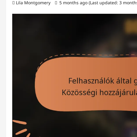
Lila Montgomery
5 months ago (Last updated: 3 month