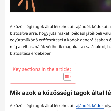
A közösségi tagok által létrehozott ajándék kódokat a
biztosítva arra, hogy jutalmakat, például játékbeli v
együttműködő erőfeszítései a kódok generálásában és 
míg a felhasználók védhetik magukat a csalásoktól, ha
biztosítása érdekében.
Key sections in the article:
Mik azok a közösségi tagok által l
A közösségi tagok által létrehozott
ajándék kódok
oly