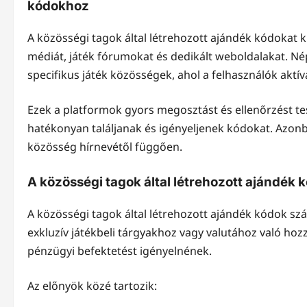
kódokhoz
A közösségi tagok által létrehozott ajándék kódokat
médiát, játék fórumokat és dedikált weboldalakat. Nép
specifikus játék közösségek, ahol a felhasználók aktí
Ezek a platformok gyors megosztást és ellenőrzést te
hatékonyan találjanak és igényeljenek kódokat. Azonb
közösség hírnevétől függően.
A közösségi tagok által létrehozott ajándék
A közösségi tagok által létrehozott ajándék kódok szá
exkluzív játékbeli tárgyakhoz vagy valutához való hoz
pénzügyi befektetést igényelnének.
Az előnyök közé tartozik: