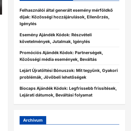
Felhasználói által generált esemény mérföldkő
díjak: Közösségi hozzájárulások, Ellenőrzés,
Igénylés
Esemény Ajándék Kódok: Részvételi
követelmények, Jutalmak, Igénylés
Promóciós Ajándék Kódok: Partnerségek,
Közösségi média események, Beváltás
Lejárt Újratöltési Bónuszok: Mit tegyünk, Gyakori
problémák, Jövőbeli lehetőségek
Biocaps Ajándék Kódok: Legfrissebb frissítések,
Lejárati dátumok, Beváltási folyamat
Archívum