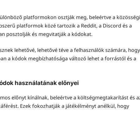
 különböző platformokon osztják meg, beleértve a közösség
szerű platformok közé tartozik a Reddit, a Discord és a
van posztolják és megvitatják a kódokat.
sznek lehetővé, lehetővé téve a felhasználók számára, hogy
an a kódok megbízhatósága változó lehet a forrástól és a
 kódok használatának előnyei
mos előnyt kínálnak, beleértve a költségmegtakarítást és a
záférést. Ezek fokozhatják a játékélményt anélkül, hogy