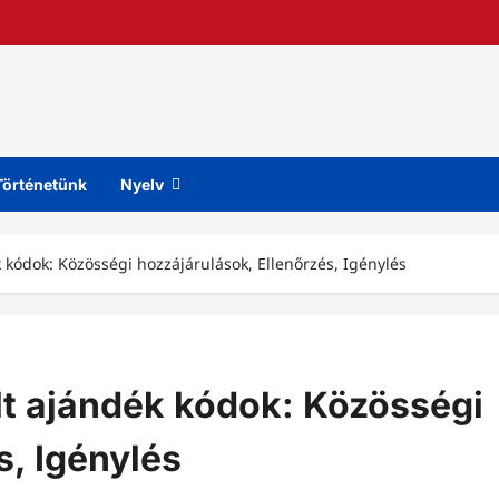
Történetünk
Nyelv
k kódok: Közösségi hozzájárulások, Ellenőrzés, Igénylés
lt ajándék kódok: Közösségi
s, Igénylés