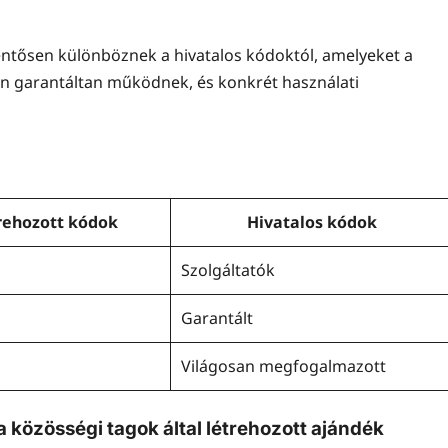
lentősen különböznek a hivatalos kódoktól, amelyeket a
ban garantáltan működnek, és konkrét használati
trehozott kódok
Hivatalos kódok
Szolgáltatók
Garantált
Világosan megfogalmazott
közösségi tagok által létrehozott ajándék