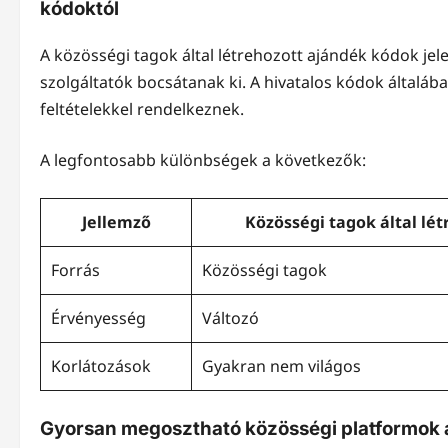
kódoktól
A közösségi tagok által létrehozott ajándék kódok je
szolgáltatók bocsátanak ki. A hivatalos kódok általá
feltételekkel rendelkeznek.
A legfontosabb különbségek a következők:
Jellemző
Közösségi tagok által lé
Forrás
Közösségi tagok
Érvényesség
Változó
Korlátozások
Gyakran nem világos
Gyorsan megosztható közösségi platformok a 