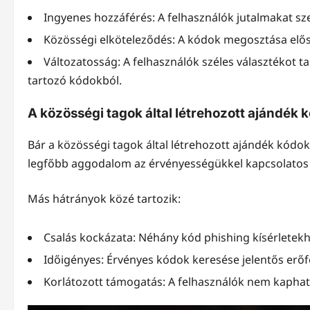
Ingyenes hozzáférés: A felhasználók jutalmakat sz
Közösségi elköteleződés: A kódok megosztása előseg
Változatosság: A felhasználók széles választékot 
tartozó kódokból.
A közösségi tagok által létrehozott ajándék 
Bár a közösségi tagok által létrehozott ajándék kódok
legfőbb aggodalom az érvényességükkel kapcsolatos bi
Más hátrányok közé tartozik:
Csalás kockázata: Néhány kód phishing kísérletek
Időigényes: Érvényes kódok keresése jelentős erőfe
Korlátozott támogatás: A felhasználók nem kapha