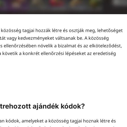
 közösség tagjai hozzák létre és osztják meg, lehetőséget
alutát vagy kedvezményeket váltsanak be. A közösség
ellenőrzésében növelik a bizalmat és az elköteleződést,
 követik a konkrét ellenőrzési lépéseket az eredetiség
étrehozott ajándék kódok?
an kódok, amelyeket a közösség tagjai hoznak létre és