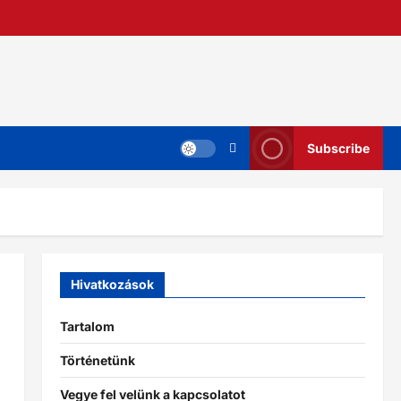
Subscribe
Hivatkozások
Tartalom
Történetünk
Vegye fel velünk a kapcsolatot