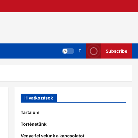
Subscribe
Hivatkozások
Tartalom
Történetünk
Vegye fel velünk a kapcsolatot