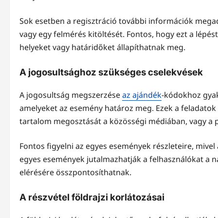
Sok esetben a regisztráció további információk megadá
vagy egy felmérés kitöltését. Fontos, hogy ezt a lépés
helyeket vagy határidőket állapíthatnak meg.
A jogosultsághoz szükséges cselekvések
A jogosultság megszerzése
az ajándék
-kódokhoz gyakr
amelyeket az esemény határoz meg. Ezek a feladatok m
tartalom megosztását a közösségi médiában, vagy a p
Fontos figyelni az egyes események részleteire, mivel
egyes események jutalmazhatják a felhasználókat a n
elérésére összpontosíthatnak.
A részvétel földrajzi korlátozásai