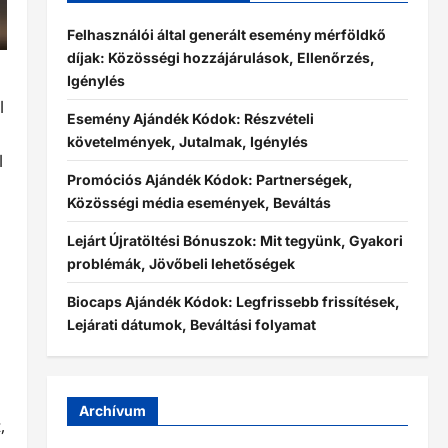
Felhasználói által generált esemény mérföldkő
díjak: Közösségi hozzájárulások, Ellenőrzés,
Igénylés
l
Esemény Ajándék Kódok: Részvételi
követelmények, Jutalmak, Igénylés
l
Promóciós Ajándék Kódok: Partnerségek,
Közösségi média események, Beváltás
Lejárt Újratöltési Bónuszok: Mit tegyünk, Gyakori
problémák, Jövőbeli lehetőségek
Biocaps Ajándék Kódok: Legfrissebb frissítések,
Lejárati dátumok, Beváltási folyamat
Archívum
,