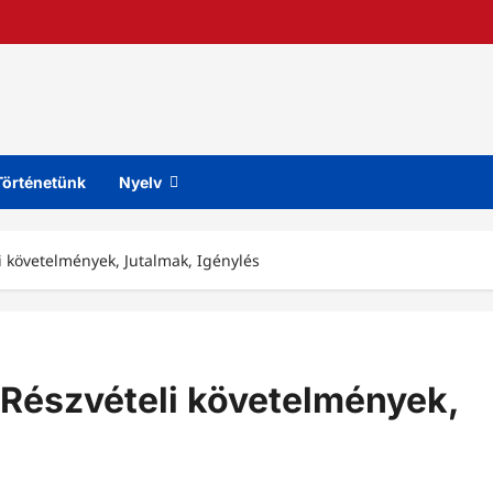
Történetünk
Nyelv
 követelmények, Jutalmak, Igénylés
Részvételi követelmények,