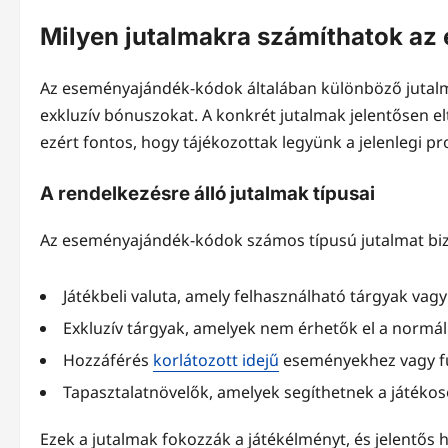
Milyen jutalmakra számíthatok a
Az eseményajándék-kódok általában különböző jutalmak
exkluzív bónuszokat. A konkrét jutalmak jelentősen 
ezért fontos, hogy tájékozottak legyünk a jelenlegi p
A rendelkezésre álló jutalmak típusai
Az eseményajándék-kódok számos típusú jutalmat bizt
Játékbeli valuta, amely felhasználható tárgyak vagy
Exkluzív tárgyak, amelyek nem érhetők el a normál 
Hozzáférés
korlátozott idejű
eseményekhez vagy f
Tapasztalatnövelők, amelyek segíthetnek a játékos
Ezek a jutalmak fokozzák a játékélményt, és jelentős h