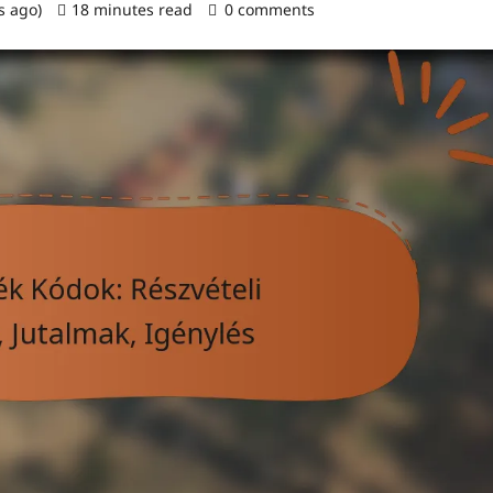
s ago)
18 minutes read
0 comments