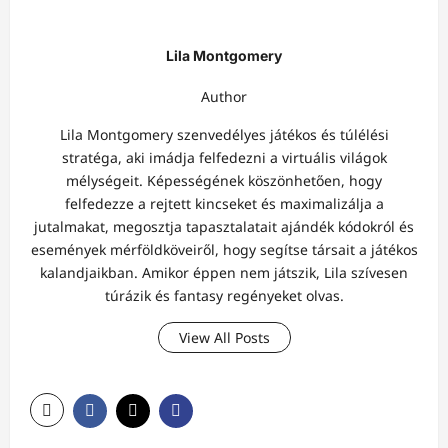
Lila Montgomery
Author
Lila Montgomery szenvedélyes játékos és túlélési
stratéga, aki imádja felfedezni a virtuális világok
mélységeit. Képességének köszönhetően, hogy
felfedezze a rejtett kincseket és maximalizálja a
jutalmakat, megosztja tapasztalatait ajándék kódokról és
események mérföldköveiről, hogy segítse társait a játékos
kalandjaikban. Amikor éppen nem játszik, Lila szívesen
túrázik és fantasy regényeket olvas.
View All Posts