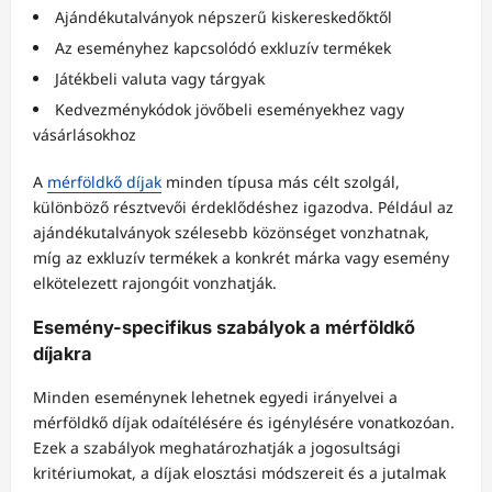
Ajándékutalványok népszerű kiskereskedőktől
Az eseményhez kapcsolódó exkluzív termékek
Játékbeli valuta vagy tárgyak
Kedvezménykódok jövőbeli eseményekhez vagy
vásárlásokhoz
A
mérföldkő díjak
minden típusa más célt szolgál,
különböző résztvevői érdeklődéshez igazodva. Például az
ajándékutalványok szélesebb közönséget vonzhatnak,
míg az exkluzív termékek a konkrét márka vagy esemény
elkötelezett rajongóit vonzhatják.
Esemény-specifikus szabályok a mérföldkő
díjakra
Minden eseménynek lehetnek egyedi irányelvei a
mérföldkő díjak odaítélésére és igénylésére vonatkozóan.
Ezek a szabályok meghatározhatják a jogosultsági
kritériumokat, a díjak elosztási módszereit és a jutalmak