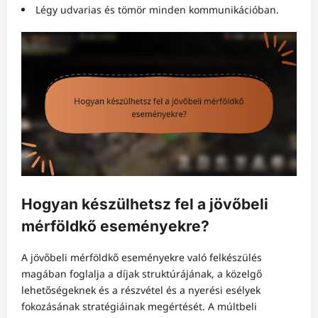
Légy udvarias és tömör minden kommunikációban.
Hogyan készülhetsz fel a jövőbeli
mérföldkő eseményekre?
A jövőbeli mérföldkő eseményekre való felkészülés
magában foglalja a díjak struktúrájának, a közelgő
lehetőségeknek és a részvétel és a nyerési esélyek
fokozásának stratégiáinak megértését. A múltbeli