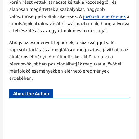
korán részt vettek, tanácsot kértek a közösségtől, és
alaposan megértették a szabályokat, nagyobb
valószínűséggel voltak sikeresek. A
jövőbeli lehetőségek
a
tanulságok alkalmazásából származhatnak, hangsúlyozva
a felkészülés és az együttműködés fontosságát.
Ahogy az események fejlődnek, a közösséggel való
kapcsolattartás és a meglátások megosztása javíthatja az
általános élményt. A múltbeli sikerekből tanulva a
résztvevők jobban pozicionálhatják magukat a jövőbeli
mérföldkő eseményekben elérhető eredmények
érdekében.
About the Author