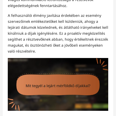
elégedettségének fenntartásához.
A felhasználói élmény javítása érdekében az esemény
szervezőinek emlékeztetőket kell küldeniük, ahogy a
lejárati dátumok közelednek, és átlátható irányelveket kell
kínálniuk a díjak igénylésére. Ez a proaktív megközelítés
segíthet a résztvevőknek abban, hogy értékeltnek érezzék
magukat, és ösztönözheti őket a jövőbeli eseményeken
való részvételre.