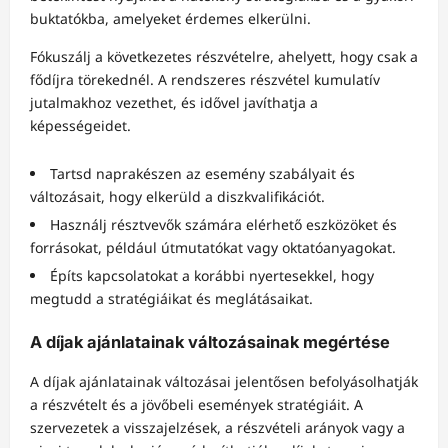
buktatókba, amelyeket érdemes elkerülni.
Fókuszálj a következetes részvételre, ahelyett, hogy csak a
fődíjra törekednél. A rendszeres részvétel kumulatív
jutalmakhoz vezethet, és idővel javíthatja a
képességeidet.
Tartsd naprakészen az esemény szabályait és
változásait, hogy elkerüld a diszkvalifikációt.
Használj résztvevők számára elérhető eszközöket és
forrásokat, például útmutatókat vagy oktatóanyagokat.
Építs kapcsolatokat a korábbi nyertesekkel, hogy
megtudd a stratégiáikat és meglátásaikat.
A díjak ajánlatainak változásainak megértése
A díjak ajánlatainak változásai jelentősen befolyásolhatják
a részvételt és a jövőbeli események stratégiáit. A
szervezetek a visszajelzések, a részvételi arányok vagy a