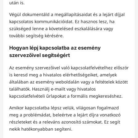
után is.
Végül dokumentáld a megállapításaidat és a lejárt díjjal
kapcsolatos kommunikációidat. Ez hasznos lesz, ha
szükséged lenne a követelésed eszkalálására vagy
további segítség kérésére.
Hogyan lépj kapcsolatba az esemény
szervezőivel segítségért
Az esemény szervezőivel való kapcsolatfelvételhez először
is keresd meg a hivatalos elérhetőségeiket, amelyek
általában az esemény weboldalán vagy a feltételek között
találhatók. Használj e-mailt vagy hivatalos
kapcsolatfelvételi űrlapokat a formális megkereséshez.
Amikor kapcsolatba lépsz velük, világosan fogalmazd
meg a problémádat, beleértve a lejárt díjra vonatkozó
részleteket és a releváns azonosító számokat. Ez segít
nekik hatékonyabban segíteni.