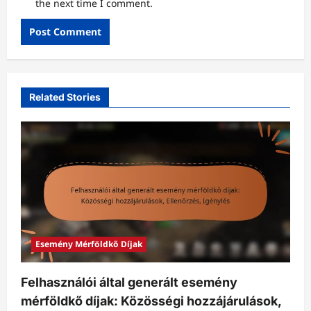
the next time I comment.
Related Stories
Esemény Mérföldkő Díjak
Felhasználói által generált esemény
mérföldkő díjak: Közösségi hozzájárulások,