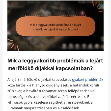
Mik a leggyakoribb problémák a lejárt
mérföldkő díjakkal kapcsolatban?
A lejárt mérföldkő díjakkal kapcsolatos
gyakori problémák
közé tartozik a hiányzó díjigénylések, a határidők körüli
zűrzavar, a beváltási folyamat során fellépő technikai
nehézségek és a szervezőkkel való félreértések. E
kihívások gyors kezelése segíthet a résztvevőknek a
jutalmaik megszerzésében és a csalódások