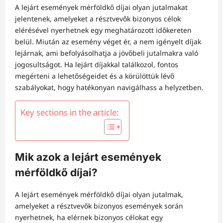
A lejárt események mérföldkő díjai olyan jutalmakat
jelentenek, amelyeket a résztvevők bizonyos célok
elérésével nyerhetnek egy meghatározott időkereten
belül. Miután az esemény véget ér, a nem igényelt díjak
lejárnak, ami befolyásolhatja a jövőbeli jutalmakra való
jogosultságot. Ha lejárt díjakkal találkozol, fontos
megérteni a lehetőségeidet és a körülöttük lévő
szabályokat, hogy hatékonyan navigálhass a helyzetben.
Key sections in the article:
Mik azok a lejárt események
mérföldkő díjai?
A lejárt események mérföldkő díjai olyan jutalmak,
amelyeket a résztvevők bizonyos események során
nyerhetnek, ha elérnek bizonyos célokat egy