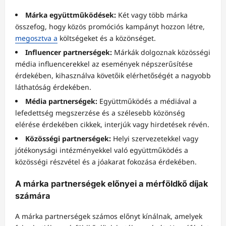
Márka együttműködések:
Két vagy több márka
összefog, hogy közös promóciós kampányt hozzon létre,
megosztva a
költségeket és a közönséget.
Influencer partnerségek:
Márkák dolgoznak közösségi
média influencerekkel az események népszerűsítése
érdekében, kihasználva követőik elérhetőségét a nagyobb
láthatóság érdekében.
Média partnerségek:
Együttműködés a médiával a
lefedettség megszerzése és a szélesebb közönség
elérése érdekében cikkek, interjúk vagy hirdetések révén.
Közösségi partnerségek:
Helyi szervezetekkel vagy
jótékonysági intézményekkel való együttműködés a
közösségi részvétel és a jóakarat fokozása érdekében.
A márka partnerségek előnyei a mérföldkő díjak
számára
A márka partnerségek számos előnyt kínálnak, amelyek