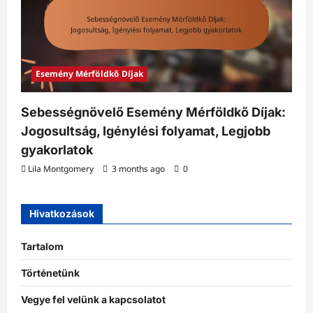
Esemény Mérföldkő Díjak
Sebességnövelő Esemény Mérföldkő Díjak:
Jogosultság, Igénylési folyamat, Legjobb
gyakorlatok
Lila Montgomery
3 months ago
0
Hivatkozások
Tartalom
Történetünk
Vegye fel velünk a kapcsolatot