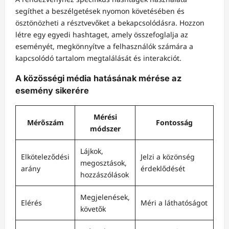
segíthet a beszélgetések nyomon követésében és
ösztönözheti a résztvevőket a bekapcsolódásra. Hozzon
létre egy egyedi hashtaget, amely összefoglalja az
eseményét, megkönnyítve a felhasználók számára a
kapcsolódó tartalom megtalálását és interakciót.
A közösségi média hatásának mérése az
esemény sikerére
Mérési
Mérőszám
Fontosság
módszer
Lájkok,
Elköteleződési
Jelzi a közönség
megosztások,
arány
érdeklődését
hozzászólások
Megjelenések,
Elérés
Méri a láthatóságot
követők