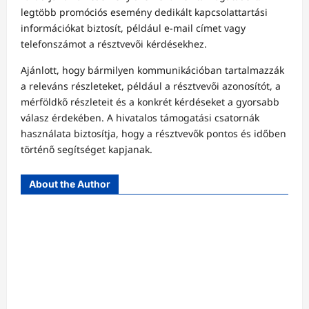
legtöbb promóciós esemény dedikált kapcsolattartási
információkat biztosít, például e-mail címet vagy
telefonszámot a résztvevői kérdésekhez.
Ajánlott, hogy bármilyen kommunikációban tartalmazzák
a releváns részleteket, például a résztvevői azonosítót, a
mérföldkő részleteit és a konkrét kérdéseket a gyorsabb
válasz érdekében. A hivatalos támogatási csatornák
használata biztosítja, hogy a résztvevők pontos és időben
történő segítséget kapjanak.
About the Author