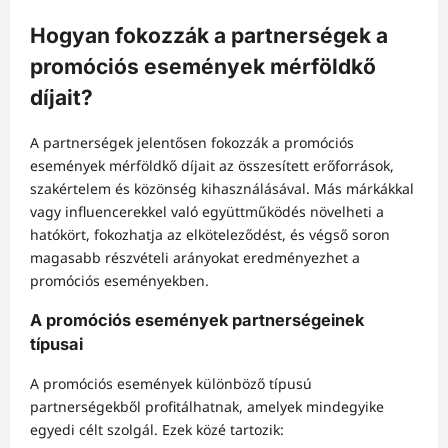
Hogyan fokozzák a partnerségek a
promóciós események mérföldkő
díjait?
A partnerségek jelentősen fokozzák a promóciós
események mérföldkő díjait az összesített erőforrások,
szakértelem és közönség kihasználásával. Más márkákkal
vagy influencerekkel való együttműködés növelheti a
hatókört, fokozhatja az elköteleződést, és végső soron
magasabb részvételi arányokat eredményezhet a
promóciós eseményekben.
A promóciós események partnerségeinek
típusai
A promóciós események különböző típusú
partnerségekből profitálhatnak, amelyek mindegyike
egyedi célt szolgál. Ezek közé tartozik: