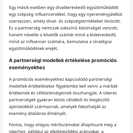
Egy másik esetben egy divatkereskedő együttműködött
egy szépség influencerekkel, hogy egy nyereményjátékot
szervezzen, amely divat- és szépségtermékeket ötvözött.
Ez a partnerség nemcsak sokszínű közönséget vonzott,
hanem növelte a követők számát mind a kiskereskedő,
mind az influencer számára, bemutatva a stratégiai
együttműködések erejét.
A partnerségi modellek értékelése promóciós
eseményekhez
A promóciós eseményekhez kapcsolódó partnerségi
modellek értékelésekor figyelembe kell venni a márkák
értékeinek és célközönségeinek összhangját. A sikeres
partnerségek gyakran közös célokból és kiegészítő
ajánlatokból származnak, amelyek fokozhatják az
esemény általános élményét.
Fontos, hogy világos mérőszámokat állapítsunk meg a
sikerhez, például az elköteleződési arányokat, a