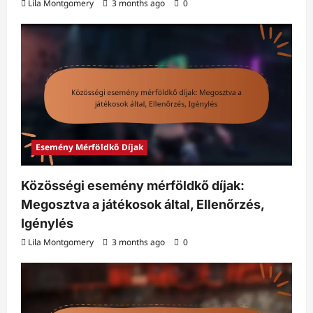
Lila Montgomery
3 months ago
0
Esemény Mérföldkő Díjak
Közösségi esemény mérföldkő díjak:
Megosztva a játékosok által, Ellenőrzés,
Igénylés
Lila Montgomery
3 months ago
0