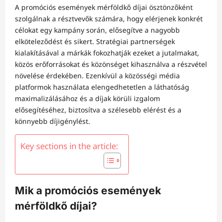
A promóciós események mérföldkő díjai ösztönzőként
szolgálnak a résztvevők számára, hogy elérjenek konkrét
célokat egy kampány során, elősegítve a nagyobb
elköteleződést és sikert. Stratégiai partnerségek
kialakításával a márkák fokozhatják ezeket a jutalmakat,
közös erőforrásokat és közönséget kihasználva a részvétel
növelése érdekében. Ezenkívül a közösségi média
platformok használata elengedhetetlen a láthatóság
maximalizálásához és a díjak körüli izgalom
elősegítéséhez, biztosítva a szélesebb elérést és a
könnyebb díjigénylést.
Key sections in the article:
Mik a promóciós események
mérföldkő díjai?