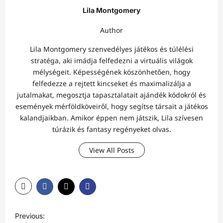
Lila Montgomery
Author
Lila Montgomery szenvedélyes játékos és túlélési
stratéga, aki imádja felfedezni a virtuális világok
mélységeit. Képességének köszönhetően, hogy
felfedezze a rejtett kincseket és maximalizálja a
jutalmakat, megosztja tapasztalatait ajándék kódokról és
események mérföldköveiről, hogy segítse társait a játékos
kalandjaikban. Amikor éppen nem játszik, Lila szívesen
túrázik és fantasy regényeket olvas.
View All Posts
P
Previous: