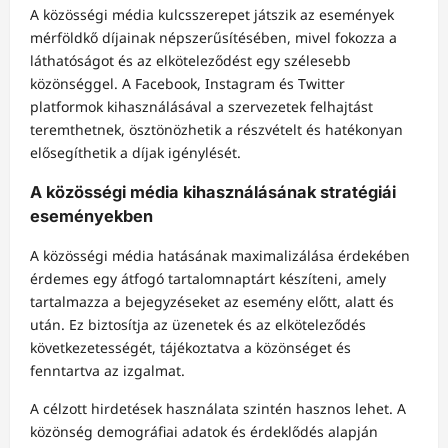
A közösségi média kulcsszerepet játszik az események
mérföldkő díjainak népszerűsítésében, mivel fokozza a
láthatóságot és az elköteleződést egy szélesebb
közönséggel. A Facebook, Instagram és Twitter
platformok kihasználásával a szervezetek felhajtást
teremthetnek, ösztönözhetik a részvételt és hatékonyan
elősegíthetik a díjak igénylését.
A közösségi média kihasználásának stratégiái
eseményekben
A közösségi média hatásának maximalizálása érdekében
érdemes egy átfogó tartalomnaptárt készíteni, amely
tartalmazza a bejegyzéseket az esemény előtt, alatt és
után. Ez biztosítja az üzenetek és az elköteleződés
következetességét, tájékoztatva a közönséget és
fenntartva az izgalmat.
A célzott hirdetések használata szintén hasznos lehet. A
közönség demográfiai adatok és érdeklődés alapján