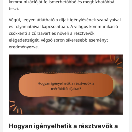
kommunikációját felismerhetőbbé és megbízhatóbbá
teszi.
Végül, legyen átlátható a díjak igénylésének szabályaival
és folyamataival kapcsolatban. A világos kommunikáció
csökkenti a zűrzavart és növeli a résztvevők
elégedettségét, végső soron sikeresebb eseményt
eredményezve.
Hogyan igényelhetik a résztvevők a