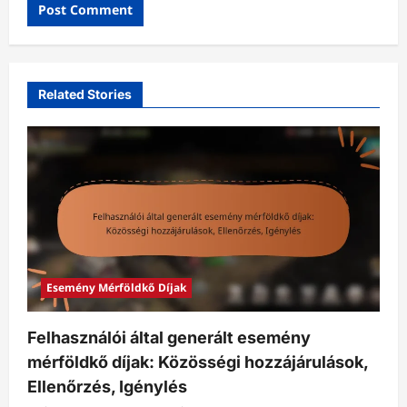
Related Stories
Esemény Mérföldkő Díjak
Felhasználói által generált esemény
mérföldkő díjak: Közösségi hozzájárulások,
Ellenőrzés, Igénylés