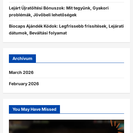
Lejárt Újratöltési Bónuszok: Mit tegyünk, Gyakori
problémák, Jövőbeli lehetőségek
Biocaps Ajándék Kódok: Legfrissebb frissítések, Lejárati
dátumok, Beváltási folyamat
Archívum
March 2026
February 2026
You May Have Missed