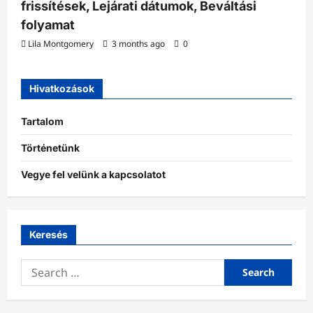
frissítések, Lejárati dátumok, Beváltási
folyamat
Lila Montgomery
3 months ago
0
Hivatkozások
Tartalom
Történetünk
Vegye fel velünk a kapcsolatot
Keresés
Search
for: