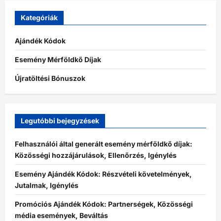
Kategóriák
Ajándék Kódok
Esemény Mérföldkő Díjak
Újratöltési Bónuszok
Legutóbbi bejegyzések
Felhasználói által generált esemény mérföldkő díjak:
Közösségi hozzájárulások, Ellenőrzés, Igénylés
Esemény Ajándék Kódok: Részvételi követelmények,
Jutalmak, Igénylés
Promóciós Ajándék Kódok: Partnerségek, Közösségi
média események, Beváltás