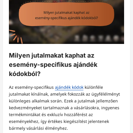
Milyen jutalmakat kaphat az
esemény-specifikus ajándék
kódokból?
Az esemény-specifikus
ajándék kódok
különféle
jutalmakat kínálnak, amelyek fokozzák az ügyfélélményt
különleges alkalmak során. Ezek a jutalmak jellemzően
kedvezményeket tartalmaznak a vásárlásokra, ingyenes
termékmintákat és exkluzív hozzáférést az
eseményekhez, így értékes kiegészítést jelentenek
bármely vásárlási élményhez.