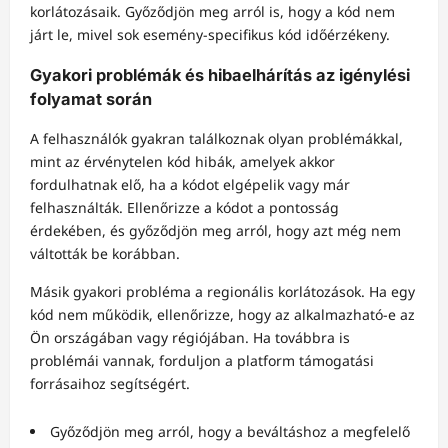
korlátozásaik. Győződjön meg arról is, hogy a kód nem
járt le, mivel sok esemény-specifikus kód időérzékeny.
Gyakori problémák és hibaelhárítás az igénylési
folyamat során
A felhasználók gyakran találkoznak olyan problémákkal,
mint az érvénytelen kód hibák, amelyek akkor
fordulhatnak elő, ha a kódot elgépelik vagy már
felhasználták. Ellenőrizze a kódot a pontosság
érdekében, és győződjön meg arról, hogy azt még nem
váltották be korábban.
Másik gyakori probléma a regionális korlátozások. Ha egy
kód nem működik, ellenőrizze, hogy az alkalmazható-e az
Ön országában vagy régiójában. Ha továbbra is
problémái vannak, forduljon a platform támogatási
forrásaihoz segítségért.
Győződjön meg arról, hogy a beváltáshoz a megfelelő