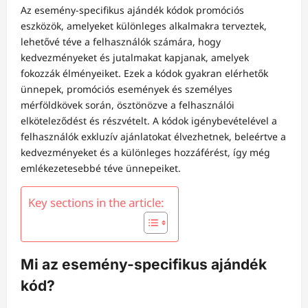
Az esemény-specifikus ajándék kódok promóciós
eszközök, amelyeket különleges alkalmakra terveztek,
lehetővé téve a felhasználók számára, hogy
kedvezményeket és jutalmakat kapjanak, amelyek
fokozzák élményeiket. Ezek a kódok gyakran elérhetők
ünnepek, promóciós események és személyes
mérföldkövek során, ösztönözve a felhasználói
elköteleződést és részvételt. A kódok igénybevételével a
felhasználók exkluzív ajánlatokat élvezhetnek, beleértve a
kedvezményeket és a különleges hozzáférést, így még
emlékezetesebbé téve ünnepeiket.
Key sections in the article:
Mi az esemény-specifikus ajándék
kód?