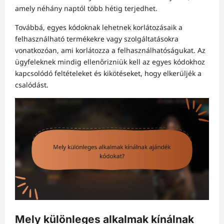
amely néhány naptól több hétig terjedhet.
Továbbá, egyes kódoknak lehetnek korlátozásaik a
felhasználható termékekre vagy szolgáltatásokra
vonatkozóan, ami korlátozza a felhasználhatóságukat. Az
ügyfeleknek mindig ellenőrizniük kell az egyes kódokhoz
kapcsolódó feltételeket és kikötéseket, hogy elkerüljék a
csalódást.
Mely különleges alkalmak kínálnak