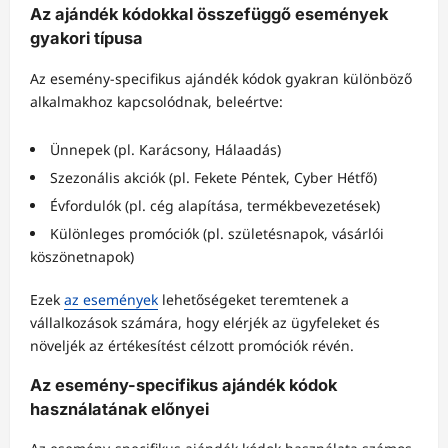
Az ajándék kódokkal összefüggő események
gyakori típusa
Az esemény-specifikus ajándék kódok gyakran különböző
alkalmakhoz kapcsolódnak, beleértve:
Ünnepek (pl. Karácsony, Hálaadás)
Szezonális akciók (pl. Fekete Péntek, Cyber Hétfő)
Évfordulók (pl. cég alapítása, termékbevezetések)
Különleges promóciók (pl. születésnapok, vásárlói
köszönetnapok)
Ezek
az események
lehetőségeket teremtenek a
vállalkozások számára, hogy elérjék az ügyfeleket és
növeljék az értékesítést célzott promóciók révén.
Az esemény-specifikus ajándék kódok
használatának előnyei