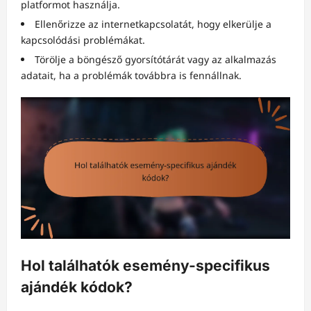
platformot használja.
Ellenőrizze az internetkapcsolatát, hogy elkerülje a
kapcsolódási problémákat.
Törölje a böngésző gyorsítótárát vagy az alkalmazás
adatait, ha a problémák továbbra is fennállnak.
Hol találhatók esemény-specifikus
ajándék kódok?